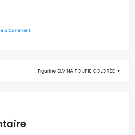
on
ve a Comment
Posters
cinéma
Figurine ELVINA TOUPIE COLORÉE
taire