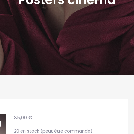
85,00
€
20 en stock (peut être commandé)