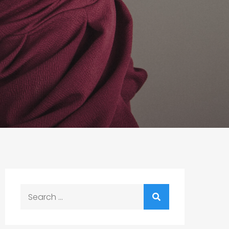
Search
for: