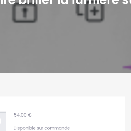
54,00
€
Disponible sur commande