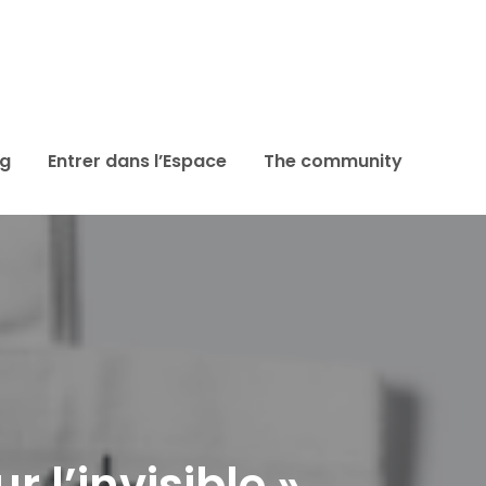
ag
Entrer dans l’Espace
The community
r l’invisible »