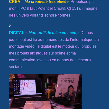
CRÉA
=
Ma créativité très élevée.
Propulsée par
mon
HPC
(Haut Potentiel Créatif, QI 131), j’imagine
des univers vibrants et hors-normes.
DIGITAL
=
Mon outil de mise en scène.
De nos
jours, tout est lié au numérique : de l’informatique au
montage vidéo, le digital est le moteur qui propulse
mes projets artistiques sur scène et ma
communication, avec ou en dehors des réseaux
sociaux.