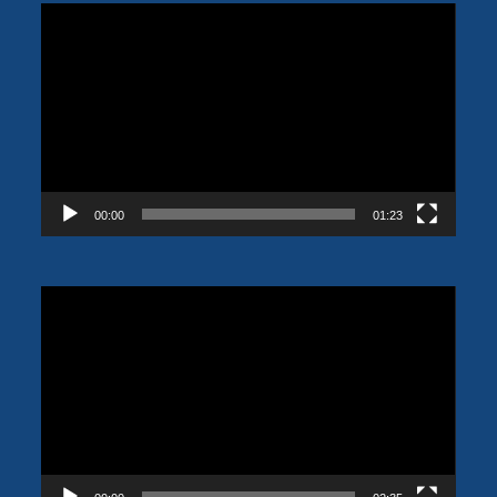
Lecteur
vidéo
00:00
01:23
Lecteur
vidéo