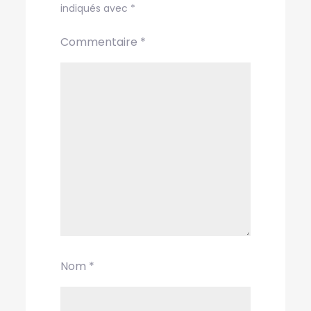
indiqués avec
*
Commentaire
*
Nom
*