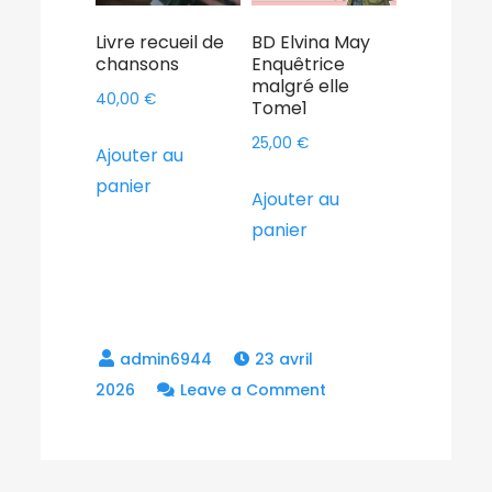
Livre recueil de
BD Elvina May
chansons
Enquêtrice
malgré elle
40,00
€
Tome1
25,00
€
Ajouter au
panier
Ajouter au
panier
23 avril
on
2026
Leave a Comment
1er
Album
« La