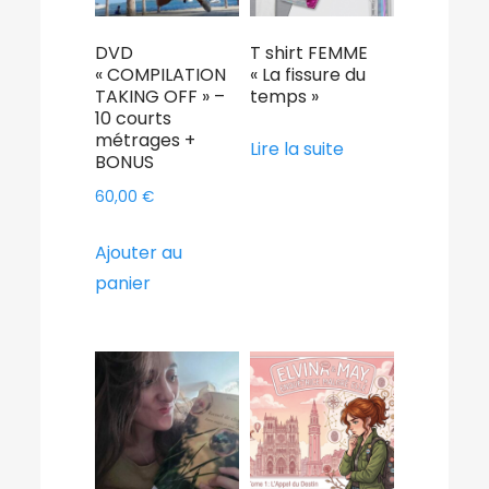
DVD
T shirt FEMME
« COMPILATION
« La fissure du
TAKING OFF » –
temps »
10 courts
métrages +
Lire la suite
BONUS
60,00
€
Ajouter au
panier